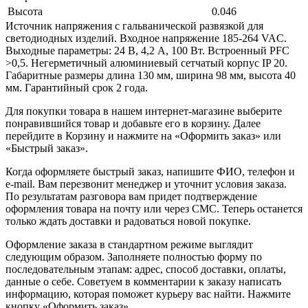
Высота
0.046
Источник напряжения с гальванической развязкой для
светодиодных изделий. Входное напряжение 185-264 VAC.
Выходные параметры: 24 В, 4,2 А, 100 Вт. Встроенный PFC
>0,5. Негерметичный алюминиевый сетчатый корпус IP 20.
Габаритные размеры длина 130 мм, ширина 98 мм, высота 40
мм. Гарантийный срок 2 года.
Для покупки товара в нашем интернет-магазине выберите
понравившийся товар и добавьте его в корзину. Далее
перейдите в Корзину и нажмите на «Оформить заказ» или
«Быстрый заказ».
Когда оформляете быстрый заказ, напишите ФИО, телефон и
e-mail. Вам перезвонит менеджер и уточнит условия заказа.
По результатам разговора вам придет подтверждение
оформления товара на почту или через СМС. Теперь останется
только ждать доставки и радоваться новой покупке.
Оформление заказа в стандартном режиме выглядит
следующим образом. Заполняете полностью форму по
последовательным этапам: адрес, способ доставки, оплаты,
данные о себе. Советуем в комментарии к заказу написать
информацию, которая поможет курьеру вас найти. Нажмите
кнопку «Оформить заказ».