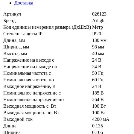
Доставка
Артикул
026123
Бренд
Arlight
Код единицы измерения размера (ДхШхВ)
Метр
Степень защиты IP
IP20
Длина, мм
130 мм
Ширина, мм
98 мм
Высота, мм
40 мм
Напряжение на выходе с
24 В
Напряжение на выходе по
24 В
Номинальная частота с
50 Гц
Номинальная частота по
60 Гц
Выходное напряжение, В
24 В
Номинальное напряжение с
185 В
Номинальное напряжение по
264 В
Выходная мощность с, Вт
100 Вт
Выходная мощность по, Вт
100 Вт
Выходной ток
4200 мА
Длина
0.135
Ширина
0.106