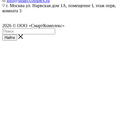
Info@smart-complex.ru
г. Москва ул. Нарвская дом 1А, помещение I, этаж перв,
комната 3
2026 © ООО «СмартКомплекс»
Найти