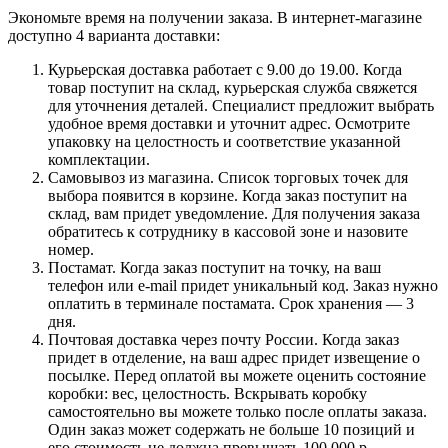
Экономьте время на получении заказа. В интернет-магазине
доступно 4 варианта доставки:
Курьерская доставка работает с 9.00 до 19.00. Когда
товар поступит на склад, курьерская служба свяжется
для уточнения деталей. Специалист предложит выбрать
удобное время доставки и уточнит адрес. Осмотрите
упаковку на целостность и соответствие указанной
комплектации.
Самовывоз из магазина. Список торговых точек для
выбора появится в корзине. Когда заказ поступит на
склад, вам придет уведомление. Для получения заказа
обратитесь к сотруднику в кассовой зоне и назовите
номер.
Постамат. Когда заказ поступит на точку, на ваш
телефон или e-mail придет уникальный код. Заказ нужно
оплатить в терминале постамата. Срок хранения — 3
дня.
Почтовая доставка через почту России. Когда заказ
придет в отделение, на ваш адрес придет извещение о
посылке. Перед оплатой вы можете оценить состояние
коробки: вес, целостность. Вскрывать коробку
самостоятельно вы можете только после оплаты заказа.
Один заказ может содержать не больше 10 позиций и
его стоимость не должна превышать 100 000 р.