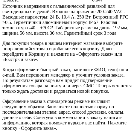
Источник напряжения с гальванической развязкой для
светодиодных изделий. Входное напряжение 200-240 VAC.
Выходные параметры: 24 В, 10.4 А, 250 Вт. Встроенный PFC
>0.5. Герметичный алюминиевый корпус IP 67. Рабочая
температура -40…+70C?. Габаритные размеры длина 192 мм,
ширина 56 мм, высота 36 мм. Гарантийный срок 3 года.
Для покупки товара в нашем интернет-магазине выберите
понравившийся товар и добавьте его в корзину. Далее
перейдите в Корзину и нажмите на «Оформить заказ» или
«Быстрый заказ».
Когда оформляете быстрый заказ, напишите ФИО, телефон и
e-mail. Вам перезвонит менеджер и уточнит условия заказа.
По результатам разговора вам придет подтверждение
оформления товара на почту или через СМС. Теперь останется
только ждать доставки и радоваться новой покупке.
Оформление заказа в стандартном режиме выглядит
следующим образом. Заполняете полностью форму по
последовательным этапам: адрес, способ доставки, оплаты,
данные о себе. Советуем в комментарии к заказу написать
информацию, которая поможет курьеру вас найти. Нажмите
кнопку «Оформить заказ».