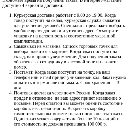
Экономьте время на получении заказа. В интернет-магазине
доступно 4 варианта доставки:
Курьерская доставка работает с 9.00 до 19.00. Когда
товар поступит на склад, курьерская служба свяжется
для уточнения деталей. Специалист предложит выбрать
удобное время доставки и уточнит адрес. Осмотрите
упаковку на целостность и соответствие указанной
комплектации.
Самовывоз из магазина. Список торговых точек для
выбора появится в корзине. Когда заказ поступит на
склад, вам придет уведомление. Для получения заказа
обратитесь к сотруднику в кассовой зоне и назовите
номер.
Постамат. Когда заказ поступит на точку, на ваш
телефон или e-mail придет уникальный код. Заказ нужно
оплатить в терминале постамата. Срок хранения — 3
дня.
Почтовая доставка через почту России. Когда заказ
придет в отделение, на ваш адрес придет извещение о
посылке. Перед оплатой вы можете оценить состояние
коробки: вес, целостность. Вскрывать коробку
самостоятельно вы можете только после оплаты заказа.
Один заказ может содержать не больше 10 позиций и
его стоимость не должна превышать 100 000 р.