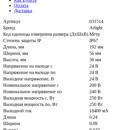
Как купить
Оплата
Доставка
Артикул
031514
Бренд
Arlight
Код единицы измерения размера (ДхШхВ)
Метр
Степень защиты IP
IP67
Длина, мм
192 мм
Ширина, мм
56 мм
Высота, мм
36 мм
Напряжение на выходе с
24 В
Напряжение на выходе по
24 В
Выходное напряжение, В
24 В
Номинальное напряжение с
200 В
Номинальное напряжение по
240 В
Выходная мощность с, Вт
250 Вт
Выходная мощность по, Вт
250 Вт
Выходной ток
10400 мА
Длина
0.24
Ширина
0.09
Высота
0.047