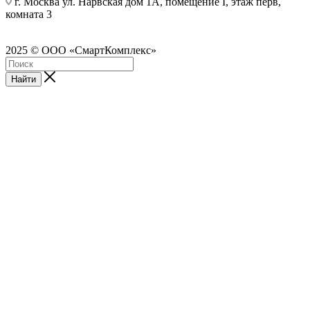
г. Москва ул. Нарвская дом 1А, помещение I, этаж перв,
комната 3
2025 © ООО «СмартКомплекс»
Найти