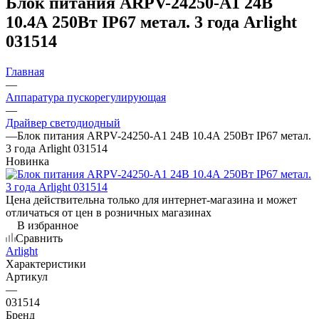
Блок питания ARPV-24250-A1 24В
10.4А 250Вт IP67 метал. 3 года Arlight
031514
Главная
—
Аппаратура пускорегулирующая
—
Драйвер светодиодный
—
Блок питания ARPV-24250-A1 24В 10.4А 250Вт IP67 метал.
3 года Arlight 031514
Новинка
Цена действительна только для интернет-магазина и может
отличаться от цен в розничных магазинах
В избранное
Сравнить
Arlight
Характеристики
Артикул
—
031514
Бренд