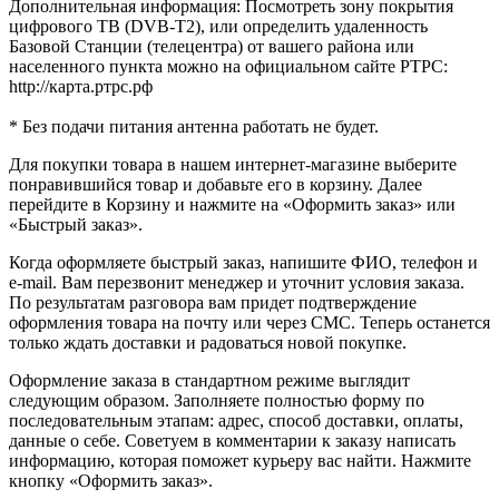
Дополнительная информация: Посмотреть зону покрытия
цифрового ТВ (DVB-T2), или определить удаленность
Базовой Станции (телецентра) от вашего района или
населенного пункта можно на официальном сайте РТРС:
http://карта.ртрс.рф
* Без подачи питания антенна работать не будет.
Для покупки товара в нашем интернет-магазине выберите
понравившийся товар и добавьте его в корзину. Далее
перейдите в Корзину и нажмите на «Оформить заказ» или
«Быстрый заказ».
Когда оформляете быстрый заказ, напишите ФИО, телефон и
e-mail. Вам перезвонит менеджер и уточнит условия заказа.
По результатам разговора вам придет подтверждение
оформления товара на почту или через СМС. Теперь останется
только ждать доставки и радоваться новой покупке.
Оформление заказа в стандартном режиме выглядит
следующим образом. Заполняете полностью форму по
последовательным этапам: адрес, способ доставки, оплаты,
данные о себе. Советуем в комментарии к заказу написать
информацию, которая поможет курьеру вас найти. Нажмите
кнопку «Оформить заказ».