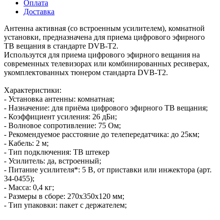
Оплата
Доставка
Антенна активная (со встроенным усилителем), комнатной
установки, предназначена для приема цифрового эфирного
ТВ вещания в стандарте DVB-T2.
Использутся для приема цифрового эфирного вещания на
современных телевизорах или комбинированных ресиверах,
укомплектованных тюнером стандарта DVB-T2.
Характеристики:
- Установка антенны: комнатная;
- Назначение: для приёма цифрового эфирного ТВ вещания;
- Коэффициент усиления: 26 дБи;
- Волновое сопротивление: 75 Ом;
- Рекомендуемое расстояние до телепередатчика: до 25км;
- Кабель: 2 м;
- Тип подключения: ТВ штекер
- Усилитель: да, встроенный;
- Питание усилителя*: 5 В, от приставки или инжектора (арт.
34-0455);
- Масса: 0,4 кг;
- Размеры в сборе: 270х350х120 мм;
- Тип упаковки: пакет с держателем;