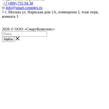
+7 (499) 755 94 38
Info@smart-complex.ru
г. Москва ул. Нарвская дом 1А, помещение I, этаж перв,
комната 3
2026 © ООО «СмартКомплекс»
Найти