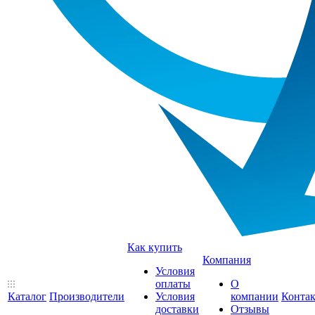
Как купить
Компания
Условия
оплаты
О
Каталог
Производители
Условия
компании
Конта
доставки
Отзывы