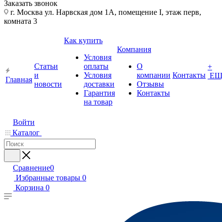
Заказать звонок
г. Москва ул. Нарвская дом 1А, помещение I, этаж перв,
комната 3
Как купить
Компания
Условия
Статьи
оплаты
О
+
и
Условия
компании
Контакты
ЕЩ
Главная
новости
доставки
Отзывы
Гарантия
Контакты
на товар
Войти
Каталог
Сравнение
0
Избранные товары
0
Корзина
0