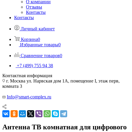
О компании
Отзывы
Контакты
Контакты
Личный кабинет
Корзина
0
Избранные товары
0
Сравнение товаров
0
+7 (499) 755 94 38
Контактная информация
г. Москва ул. Нарвская дом 1А, помещение I, этаж перв,
комната 3
Info@smart-complex.ru
Антенна ТВ комнатная для цифрового