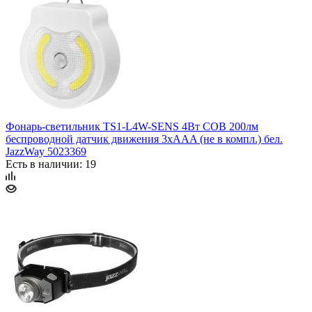
Фонарь-светильник TS1-L4W-SENS 4Вт COB 200лм
беспроводной датчик движения 3хAAA (не в компл.) бел.
JazzWay 5023369
Есть в наличии: 19