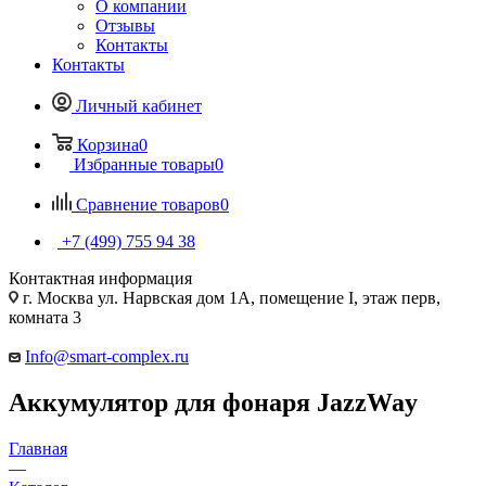
О компании
Отзывы
Контакты
Контакты
Личный кабинет
Корзина
0
Избранные товары
0
Сравнение товаров
0
+7 (499) 755 94 38
Контактная информация
г. Москва ул. Нарвская дом 1А, помещение I, этаж перв,
комната 3
Info@smart-complex.ru
Аккумулятор для фонаря JazzWay
Главная
—