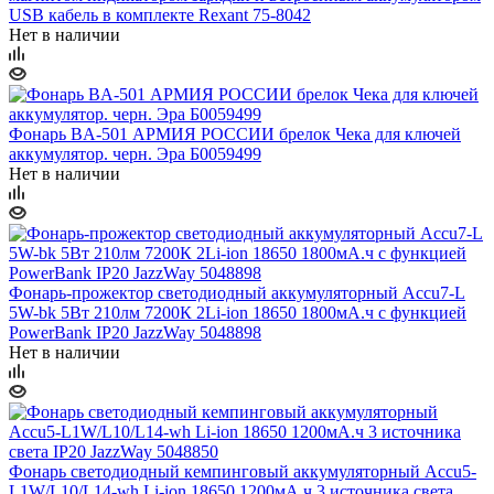
USB кабель в комплекте Rexant 75-8042
Нет в наличии
Фонарь BA-501 АРМИЯ РОССИИ брелок Чека для ключей
аккумулятор. черн. Эра Б0059499
Нет в наличии
Фонарь-прожектор светодиодный аккумуляторный Accu7-L
5W-bk 5Вт 210лм 7200К 2Li-ion 18650 1800мА.ч с функцией
PowerBank IP20 JazzWay 5048898
Нет в наличии
Фонарь светодиодный кемпинговый аккумуляторный Accu5-
L1W/L10/L14-wh Li-ion 18650 1200мА.ч 3 источника света