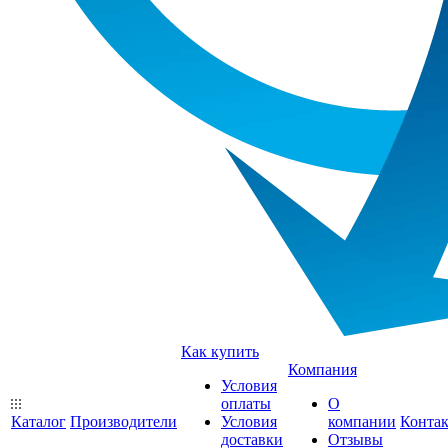
Как купить
Компания
Условия
оплаты
О
Каталог
Производители
Условия
компании
Конта
доставки
Отзывы