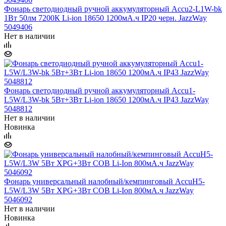
Фонарь светодиодный ручной аккумуляторный Accu2-L1W-bk
1Вт 50лм 7200К Li-ion 18650 1200мА.ч IP20 черн. JazzWay
5049406
Нет в наличии
Фонарь светодиодный ручной аккумуляторный Accu1-
L5W/L3W-bk 5Вт+3Вт Li-ion 18650 1200мА.ч IP43 JazzWay
5048812
Нет в наличии
Новинка
Фонарь универсальный налобный/кемпинговый AccuH5-
L5W/L3W 5Вт XPG+3Вт COB Li-Ion 800мА.ч JazzWay
5046092
Нет в наличии
Новинка