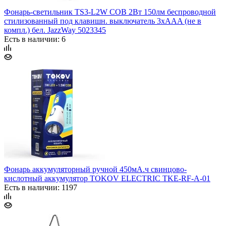
Фонарь-светильник TS3-L2W COB 2Вт 150лм беспроводной
стилизованный под клавишн. выключатель 3хAAA (не в
компл.) бел. JazzWay 5023345
Есть в наличии: 6
Фонарь аккумуляторный ручной 450мА.ч свинцово-
кислотный аккумулятор TOKOV ELECTRIC TKE-RF-A-01
Есть в наличии: 1197