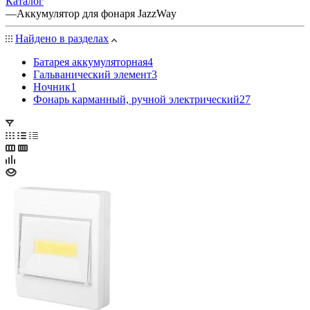
Каталог
—
Аккумулятор для фонаря JazzWay
Найдено в разделах
Батарея аккумуляторная
4
Гальванический элемент
3
Ночник
1
Фонарь карманный, ручной электрический
27