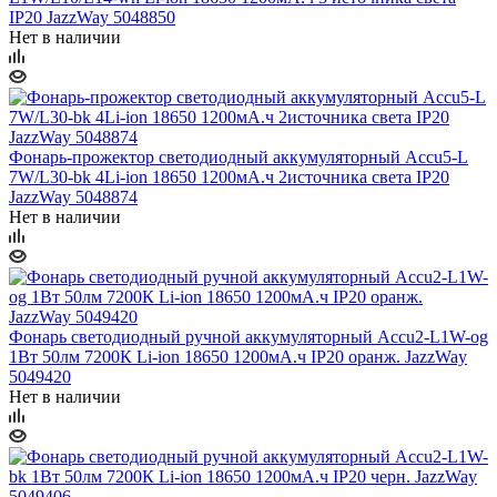
IP20 JazzWay 5048850
Нет в наличии
Фонарь-прожектор светодиодный аккумуляторный Accu5-L
7W/L30-bk 4Li-ion 18650 1200мА.ч 2источника света IP20
JazzWay 5048874
Нет в наличии
Фонарь светодиодный ручной аккумуляторный Accu2-L1W-og
1Вт 50лм 7200К Li-ion 18650 1200мА.ч IP20 оранж. JazzWay
5049420
Нет в наличии