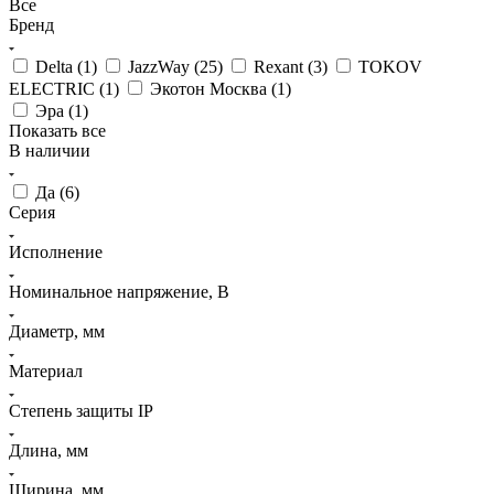
Все
Бренд
Delta (
1
)
JazzWay (
25
)
Rexant (
3
)
TOKOV
ELECTRIC (
1
)
Экотон Москва (
1
)
Эра (
1
)
Показать все
В наличии
Да (
6
)
Серия
Исполнение
Номинальное напряжение, В
Диаметр, мм
Материал
Степень защиты IP
Длина, мм
Ширина, мм