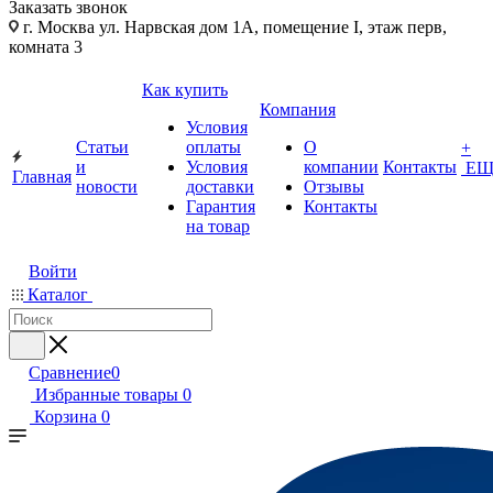
Заказать звонок
г. Москва ул. Нарвская дом 1А, помещение I, этаж перв,
комната 3
Как купить
Компания
Условия
Статьи
оплаты
О
+
и
Условия
компании
Контакты
ЕЩ
Главная
новости
доставки
Отзывы
Гарантия
Контакты
на товар
Войти
Каталог
Сравнение
0
Избранные товары
0
Корзина
0